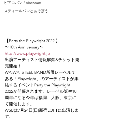
ピアコパン / piacopan
スティールパンとあそぼう
【Party the Playwright 2022 】
〜10th Anniversary〜
http://www.playwright.jp
出演アーティスト情報解禁&チケット発
売開始！
WAIWAI STEEL BAND所属レーベルで
ある「Playwright」のアーティストが集
結するイベントParty the Playwright 
2022が開催されます。レーベル誕生10
周年になる今年は福岡、大阪、東京に
て開催します。
WSBは7月24日(日)新宿LOFTに出演しま
す。