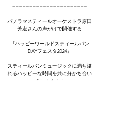
======================
パノラマスティールオーケストラ原田
芳宏さんの声がけで開催する
『ハッピーワールドスティールパン
DAYフェスタ2024』
スティールパンミュージックに満ち溢
れるハッピーな時間を共に分かち合い
ましょう！！
Music
WAIWAI STEEL BAND
live