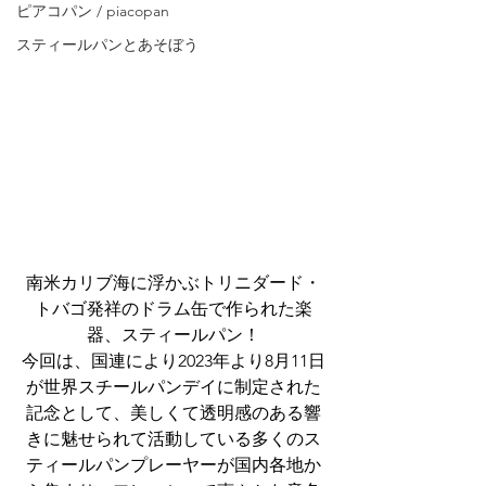
ピアコパン / piacopan
スティールパンとあそぼう
南⽶カリブ海に浮かぶトリニダード・
トバゴ発祥のドラム⽸で作られた楽
器、スティールパン！
今回は、国連により2023年より8月11日
が世界スチールパンデイに制定された
記念として、美しくて透明感のある響
きに魅せられて活動している多くのス
ティールパンプレーヤーが国内各地か