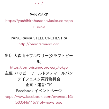
dan/
PAN CAKE
https://yoshihiroharada.wixsite.com/pa
n-cake
PANORAMA STEEL ORCHESTRA
http://panorama-so.org
出店:大森山王ブルワリー(クラフトビー
ル)
https://omorisannobrewery.tokyo
主催: ハッピーワールドスティールパン
デイフェスタ実⾏委員会
企画・運営: TIS
Facebook イベントページ
https://www.facebook.com/events/5165
56004461167?ref=newsfeed