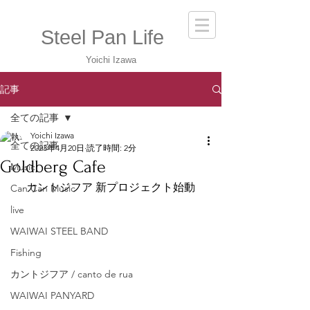
Steel Pan Life
Yoichi Izawa
記事
全ての記事
Yoichi Izawa
全ての記事
2023年4月20日
読了時間: 2分
Goldberg Cafe
Music
カントジフア 新プロジェクト始動
Can Can Music
live
WAIWAI STEEL BAND
Fishing
カントジフア / canto de rua
WAIWAI PANYARD