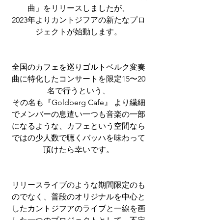
曲」をリリースしましたが、
2023年よりカントジフアの新たなプロ
ジェクトが始動します。
全国のカフェを巡りゴルトベルク変奏
曲に特化したコンサートを限定15〜20
名で行うという、
その名も『Goldberg Cafe』 より繊細
でメンバーの息遣い一つも音楽の一部
になるような、カフェという空間なら
ではの少人数で聴くバッハを味わって
頂けたら幸いです。
リリースライブのような期間限定のも
のでなく、普段のオリジナルを中心と
したカントジフアのライブと一線を画