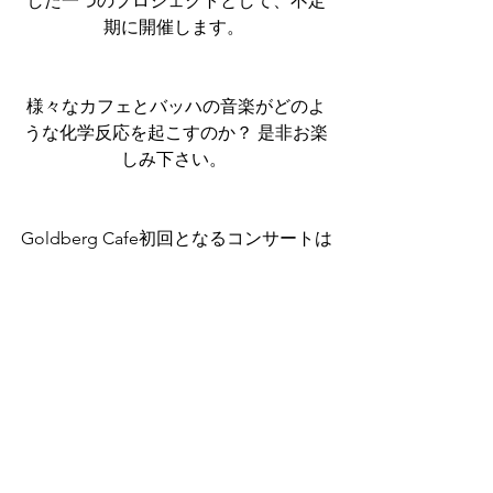
した一つのプロジェクトとして、不定
期に開催します。 
様々なカフェとバッハの音楽がどのよ
うな化学反応を起こすのか？ 是非お楽
しみ下さい。 
Goldberg Cafe初回となるコンサートは