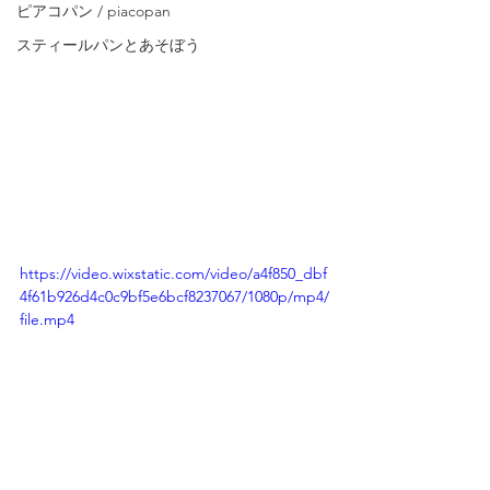
ピアコパン / piacopan
スティールパンとあそぼう
https://video.wixstatic.com/video/a4f850_dbf
4f61b926d4c0c9bf5e6bcf8237067/1080p/mp4/
file.mp4