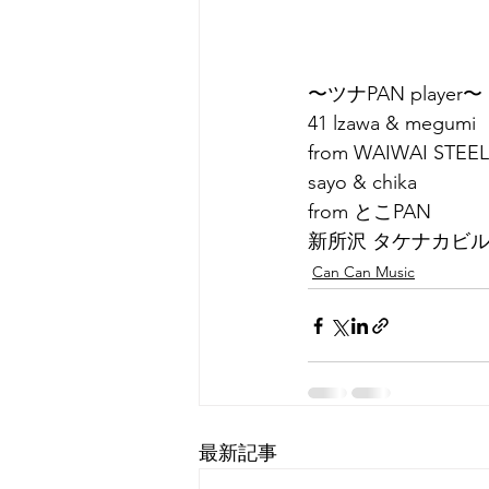
〜ツナPAN player〜
41 lzawa & megumi 
from WAIWAI STEE
sayo & chika
from とこPAN 
新所沢 タケナカビル 2
Can Can Music
最新記事