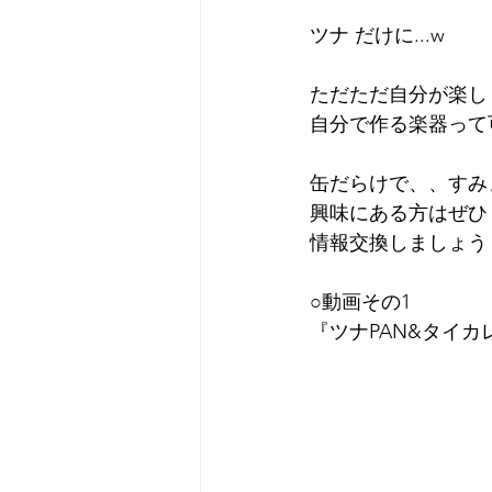
ツナ だけに...w
ただただ自分が楽し
自分で作る楽器って
缶だらけで、、すみ
興味にある方はぜひ
情報交換しましょう
○動画その1
『ツナPAN&タイカ