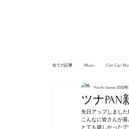
全ての記事
Music
Can Can Mus
Yoichi Izawa
2020
WAIWAI PANYARD
ピアコパン /
ツナPA
先日アップしました
こんなに皆さんが喜
とても嬉しかったで