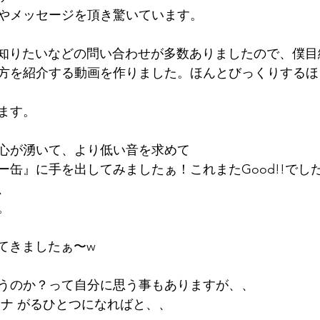
やメッセージを頂き驚いています。
を知りたいなどの問い合わせが多数ありましたので、僕
方を紹介する動画を作りました。ほんとびっくりするほ
ます。
心が湧いて、より低い音を求めて
ー缶』に手を出してみましたぁ！これまたGood!!でし
、
。
えてきましたぁ〜w
うのか？って自分に思う事もありますが、、
ツナ がるひとつになればと、、