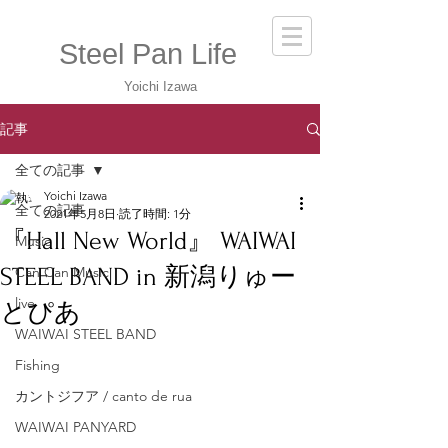
Steel Pan Life
Yoichi Izawa
記事
全ての記事
Yoichi Izawa
全ての記事
2021年5月8日
読了時間: 1分
『Hall New World』 WAIWAI
Music
STEEL BAND in 新潟りゅー
Can Can Music
live
とぴあ
WAIWAI STEEL BAND
Fishing
カントジフア / canto de rua
WAIWAI PANYARD