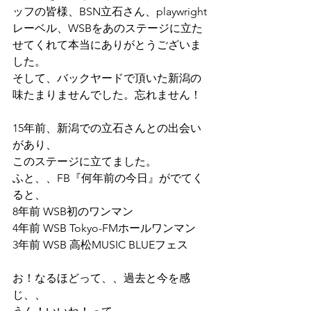
ッフの皆様、BSN立石さん、playwright
レーベル、WSBをあのステージに立た
せてくれて本当にありがとうございま
した。
そして、バックヤードで頂いた新潟の
味たまりませんでした。忘れません！
15年前、新潟での立石さんとの出会い
があり、
このステージに立てました。
ふと、、FB『何年前の今日』がでてく
ると、
8年前 WSB初のワンマン
4年前 WSB Tokyo-FMホールワンマン
3年前 WSB 高松MUSIC BLUEフェス
お！なるほどって、、過去と今を感
じ、、