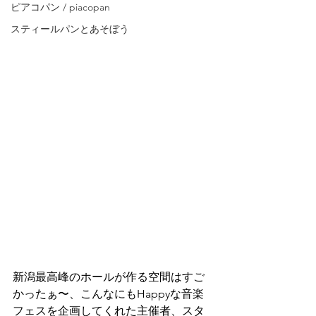
ピアコパン / piacopan
スティールパンとあそぼう
新潟最高峰のホールが作る空間はすご
かったぁ〜、こんなにもHappyな音楽
フェスを企画してくれた主催者、スタ