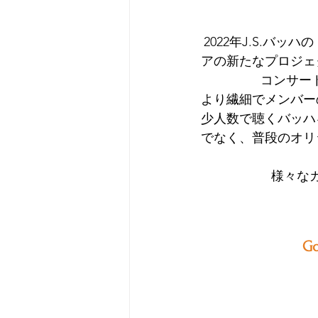
2022年J.S.バ
アの新たなプロジェ
コンサート
より繊細でメンバー
少人数で聴くバッハ
でなく、普段のオリ
様々な
G