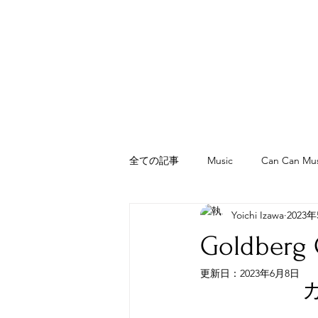
全ての記事
Music
Can Can Mus
Yoichi Izawa
2023
WAIWAI PANYARD
ピアコパン /
Goldbe
更新日：
2023年6月8日
カ