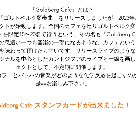
『Goldberg Cafe』とは？
ッハの「ゴルトベルク変奏曲」をリリースしましたが、2023
クトが始動します。全国のカフェを巡りゴルトベルク変
を限定15〜20名で行うという、その名も『Goldberg Ca
の息遣い一つも音楽の一部になるような、カフェという
を味わって頂けたら幸いです。リリースライブのような
ジナルを中心としたカントジフアのライブと一線を画し
ェクトとして、不定期に開催します。
カフェとバッハの音楽がどのような化学反応を起こすの
 是非お楽しみ下さい。
oldberg Cafe スタンプカードが出来ました！