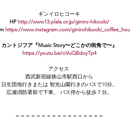
ギンイロヒコーキ
HP 
http://www13.plala.or.jp/giniro-hikooki/
am 
https://www.instagram.com/ginirohikooki_coffee_ho
カントジフア『Music Story〜どこかの街角で〜』
https://youtu.be/oVuQBdoyTp4
アクセス 
西武新宿線狭山市駅西口から
日生団地行きまたは 智光山園行きのバスで10分。
広瀬消防署前で下車。 バス停から徒歩７分。
＝＝＝＝＝＝＝＝＝＝＝＝＝＝＝＝＝