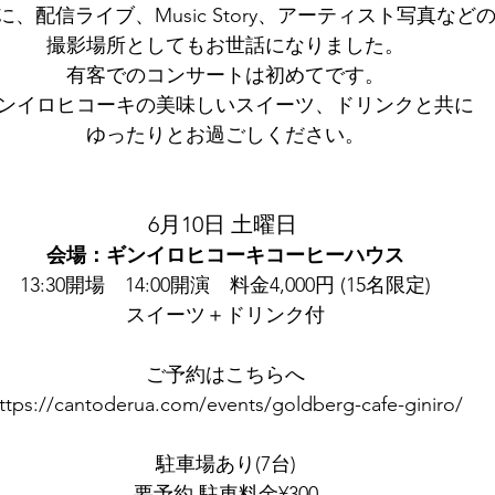
に、配信ライブ、Music Story、アーティスト写真など
撮影場所としてもお世話になりました。
有客でのコンサートは初めてです。
ンイロヒコーキの美味しいスイーツ、ドリンクと共に
ゆったりとお過ごしください。
6月10日 土曜日 
会場：ギンイロヒコーキコーヒーハウス
13:30開場　14:00開演　料金4,000円 (15名限定)
スイーツ＋ドリンク付
ご予約はこちらへ
ttps://cantoderua.com/events/goldberg-cafe-giniro/
駐車場あり(7台)
要予約 駐車料金¥300