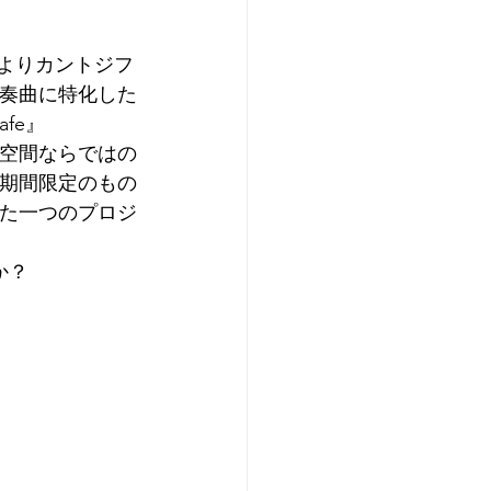
年よりカントジフ
奏曲に特化した
fe』
空間ならではの
期間限定のもの
た一つのプロジ
か？