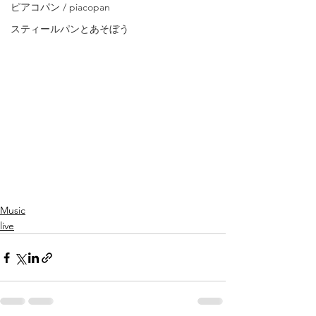
ピアコパン / piacopan
スティールパンとあそぼう
Music
live