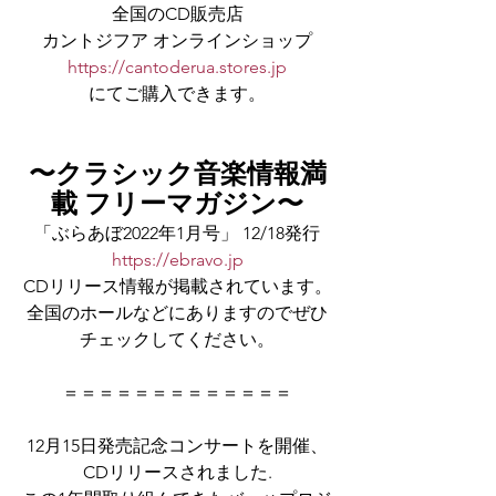
全国のCD販売店
カントジフア オンラインショップ
https://cantoderua.stores.jp
にてご購入できます。
〜クラシック音楽情報満
載 フリーマガジン〜
「ぶらあぼ2022年1月号」 12/18発行
https://ebravo.jp
CDリリース情報が掲載されています。
全国のホールなどにありますのでぜひ
チェックしてください。
＝＝＝＝＝＝＝＝＝＝＝＝＝
12月15日発売記念コンサートを開催、
CDリリースされました.