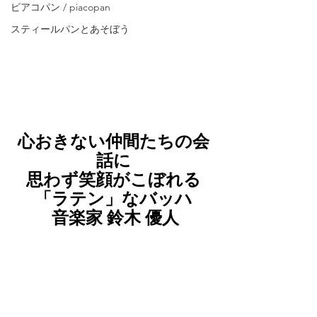
ピアコパン / piacopan
スティールパンとあそぼう
心おきない仲間たちの会
話に
思わず笑顔がこぼれる
「ラテン」なバッハ
 音楽家 鈴木 優人