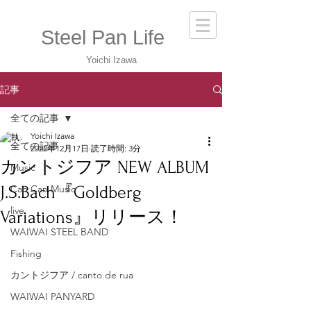
Steel Pan Life
Yoichi Izawa
記事
全ての記事
Yoichi Izawa
全ての記事
2022年12月17日
読了時間: 3分
カントジフア NEW ALBUM
Music
J.S.Bach『Goldberg
Can Can Music
live
Variations』リリース！
WAIWAI STEEL BAND
Fishing
カントジフア / canto de rua
WAIWAI PANYARD