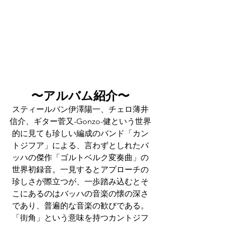
〜アルバム紹介〜
スティールパン伊澤陽一、チェロ薄井
信介、ギター菅又-Gonzo-健という世界
的に見ても珍しい編成のバンド「カン
トジフア」による、言わずとしれたバ
ッハの傑作「ゴルトベルク変奏曲」の
世界初録音。一見するとアプローチの
珍しさが際立つが、一歩踏み込むとそ
こにあるのはバッハの音楽の懐の深さ
であり、普遍的な音楽の歓びである。
「街角」という意味を持つカントジフ