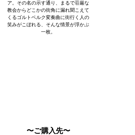
ア。その名の示す通り、まるで荘厳な
教会からどこかの街角に漏れ聞こえて
くるゴルトベルク変奏曲に街行く人の
笑みがこぼれる、そんな情景が浮かぶ
一枚。
〜ご購入先〜