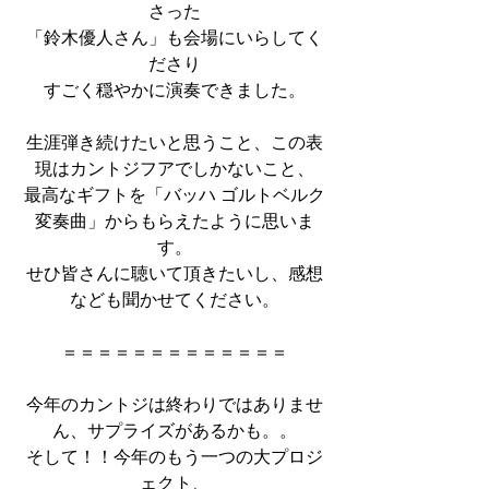
さった
「鈴木優人さん」も会場にいらしてく
ださり
すごく穏やかに演奏できました。
生涯弾き続けたいと思うこと、この表
現はカントジフアでしかないこと、
最高なギフトを「バッハ ゴルトベルク
変奏曲」からもらえたように思いま
す。
せひ皆さんに聴いて頂きたいし、感想
なども聞かせてください。
＝＝＝＝＝＝＝＝＝＝＝＝＝
今年のカントジは終わりではありませ
ん、サプライズがあるかも。。
そして！！今年のもう一つの大プロジ
ェクト、