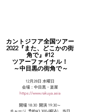
カントジフア全国ツアー
2022『また、どこかの街
角で』#12
ツアーファイナル！
 ～中目黒の街角で～
12月28日 水曜日
会場：中目黒・楽屋
https://www.rakuya.asia
開場 18:30  開演 19:30～
チャージ  予約¥3,300-(税込)　当日