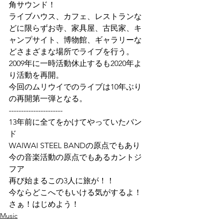
角サウンド！
ライブハウス、カフェ、レストランな
どに限らずお寺、家具屋、古民家、キ
ャンプサイト、博物館、ギャラリーな
どさまざまな場所でライブを行う。
2009年に一時活動休止するも2020年よ
り活動を再開。
今回のムリウイでのライブは10年ぶり
の再開第一弾となる。
----------------------
13年前に全てをかけてやっていたバン
ド
WAIWAI STEEL BANDの原点でもあり
今の音楽活動の原点でもあるカントジ
フア
再び始まるこの3人に旅が！！
今ならどこへでもいける気がするよ！
さぁ！はじめよう！
Music