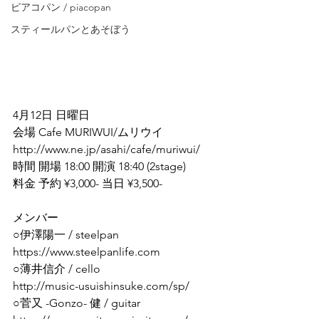
ピアコパン / piacopan
スティールパンとあそぼう
4月12日 日曜日
会場 Cafe MURIWUI/ムリウイ
http://www.ne.jp/asahi/cafe/muriwui/
時間 開場 18:00 開演 18:40 (2stage)
料金 予約 ¥3,000- 当日 ¥3,500-
メンバー
○伊澤陽一 / steelpan
https://www.steelpanlife.com
○薄井信介 / cello
http://music-usuishinsuke.com/sp/
○菅又 -Gonzo- 健 / guitar