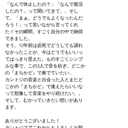
「なんで休止したの？」「なんで復活
したの？」って聞いてきて、、そし
て、「まぁ、どうでもよくなったんだ
ろう！」って笑いながら言ってくれ
た！その瞬間、すごく自分の中で納得
できました。
そう、12年前は必死でどうしても譲れ
なかったことが、今はどうでもいいっ
てはっきり思えた。ものすごくシンプ
ルな事で、この3人で音を紡ぎ、どこか
の『まちかど』で奏でていたい..
カントジの音楽と出会った人とまたど
こかの『まちかど』で逢えたらいいな
って想像して音楽をやり続けたい、、
そして、むかっていきたい想いがあり
ます。
ありがとうございました！
カントジフアこれからもよろしくお願