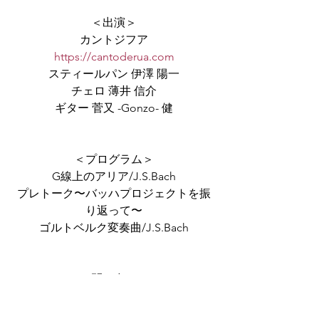
＜出演＞
カントジフア
https://cantoderua.com
スティールパン 伊澤 陽一
チェロ 薄井 信介
ギター 菅又 -Gonzo- 健
＜プログラム＞
G線上のアリア/J.S.Bach
プレトーク〜バッハプロジェクトを振
り返って〜
ゴルトベルク変奏曲/J.S.Bach
＜お問い合わせ＞
チケット、CDに関するお問い合わせ
は、